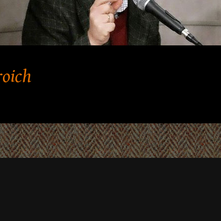
roich