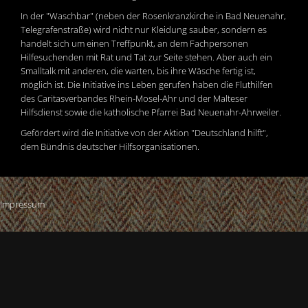
In der "Waschbar" (neben der Rosenkranzkirche in Bad Neuenahr,
Telegrafenstraße) wird nicht nur Kleidung sauber, sondern es
handelt sich um einen Treffpunkt, an dem Fachpersonen
Hilfesuchenden mit Rat und Tat zur Seite stehen. Aber auch ein
Smalltalk mit anderen, die warten, bis ihre Wäsche fertig ist,
möglich ist. Die Initiative ins Leben gerufen haben die Fluthilfen
des Caritasverbandes Rhein-Mosel-Ahr und der Malteser
Hilfsdienst sowie die katholische Pfarrei Bad Neuenahr-Ahrweiler.
Gefördert wird die Initiative von der Aktion "Deutschland hilft",
dem Bündnis deutscher Hilfsorganisationen.
Impressum