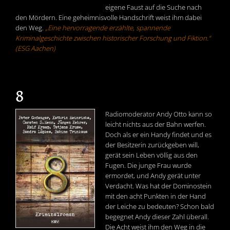
eigene Faust auf die Suche nach
den Mördern. Eine geheimnisvolle Handschrift weist ihm dabei
den Weg.
„Eine hervorragende erzählte, spannende
Kriminalgeschichte zwischen historischer Forschung und Fiktion.“
(ESG Aachen)
8
Radiomoderator Andy Otto kann so
leicht nichts aus der Bahn werfen.
Doch als er ein Handy findet und es
der Besitzerin zurückgeben will,
gerät sein Leben völlig aus den
Fugen. Die junge Frau wurde
ermordet, und Andy gerät unter
Verdacht. Was hat der Dominostein
mit den acht Punkten in der Hand
der Leiche zu bedeuten? Schon bald
begegnet Andy dieser Zahl überall.
Die Acht weist ihm den Weg in die