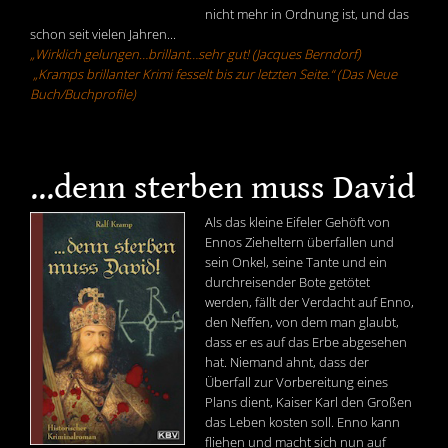
nicht mehr in Ordnung ist, und das
schon seit vielen Jahren...
„Wirklich gelungen…brillant…sehr gut! (Jacques Berndorf)
„Kramps brillanter Krimi fesselt bis zur letzten Seite.“ (Das Neue
Buch/Buchprofile)
...denn sterben muss David
Als das kleine Eifeler Gehöft von
Ennos Zieheltern überfallen und
sein Onkel, seine Tante und ein
durchreisender Bote getötet
werden, fällt der Verdacht auf Enno,
den Neffen, von dem man glaubt,
dass er es auf das Erbe abgesehen
hat. Niemand ahnt, dass der
Überfall zur Vorbereitung eines
Plans dient, Kaiser Karl den Großen
das Leben kosten soll. Enno kann
fliehen und macht sich nun auf