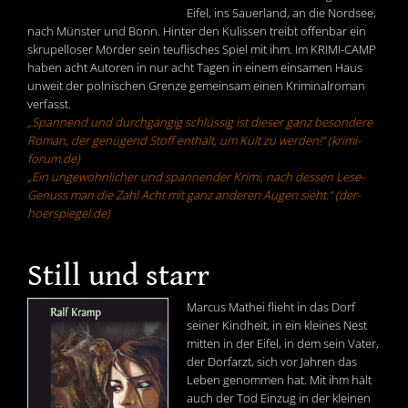
Eifel, ins Sauerland, an die Nordsee,
nach Münster und Bonn. Hinter den Kulissen treibt offenbar ein
skrupelloser Mörder sein teuflisches Spiel mit ihm. Im KRIMI-CAMP
haben acht Autoren in nur acht Tagen in einem einsamen Haus
unweit der polnischen Grenze gemeinsam einen Kriminalroman
verfasst.
„Spannend und durchgängig schlüssig ist dieser ganz besondere
Roman, der genügend Stoff enthält, um Kult zu werden!“ (krimi-
forum.de)
„Ein ungewöhnlicher und spannender Krimi, nach dessen Lese-
Genuss man die Zahl Acht mit ganz anderen Augen sieht.“ (der-
hoerspiegel.de)
Still und starr
Marcus Mathei flieht in das Dorf
seiner Kindheit, in ein kleines Nest
mitten in der Eifel, in dem sein Vater,
der Dorfarzt, sich vor Jahren das
Leben genommen hat. Mit ihm hält
auch der Tod Einzug in der kleinen