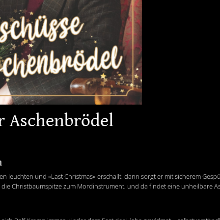
ür Aschenbrödel
h
n leuchten und »Last Christmas« erschallt, dann sorgt er mit sicherem Gespür 
die Christbaumspitze zum Mordinstrument, und da findet eine unheilbare As